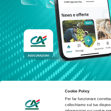
Cookie Policy
Per far funzionare correttame
Area Clienti
collochiamo sul tuo disposi
Puoi consultare le informazioni sulla tua polizza e ges
informazioni sui cookie pre